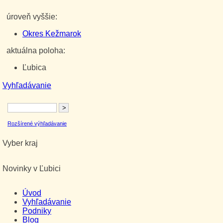
úroveň vyššie:
Okres Kežmarok
aktuálna poloha:
Ľubica
Vyhľadávanie
Rozšírené výhľadávanie
Vyber kraj
Novinky v Ľubici
Úvod
Vyhľadávanie
Podniky
Blog