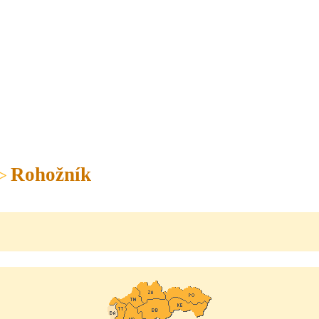
Rohožník
>