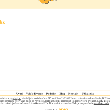
cky
Úvod
Vyhľadávanie
Podniky
Blog
Kontakt
Užívatelia
odnik nie je,
pridaj ho
a budeš jeho zakladateľom. Páči sa ti KamNaPIVO? Povedz o ňom kamarátom.Čo zlepšiť? Sme
ie pochádzajú v prevažnej miere od verejnosti, preto nemôžeme garantovať ich pravdivosť a presnosť. Každý môže 
chto stránok je chránený autorským zákonom © Použitie pre iné ako osobné účely je bez povolenia
prevádzkovateľa
PIVO