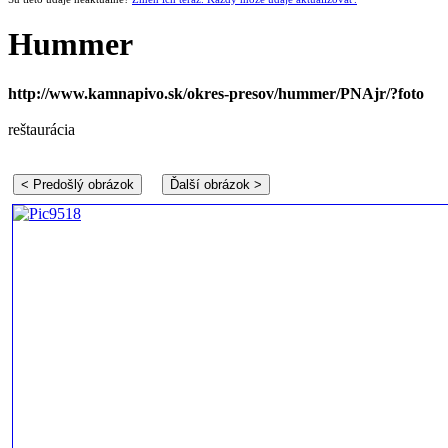
Hummer
http://www.kamnapivo.sk/okres-presov/hummer/PNAjr/?foto
reštaurácia