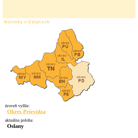
Novinky v Oslanoch
úroveň vyššie:
Okres Prievidza
aktuálna poloha:
Oslany