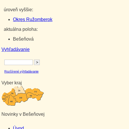
úroveň vyššie:
Okres Ružomberok
aktuálna poloha:
Bešeňová
Vyhľadávanie
Rozšírené výhľadávanie
Vyber kraj
Novinky v Bešeňovej
Úvod