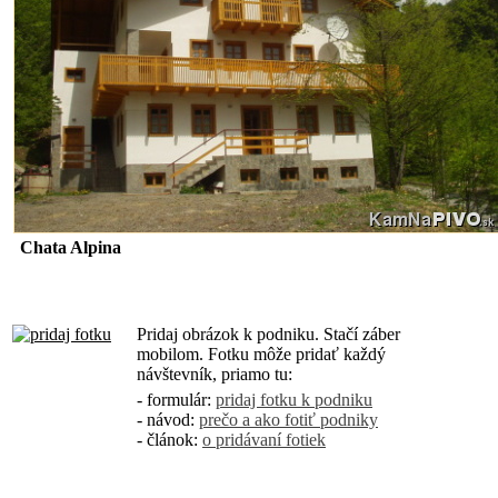
Chata Alpina
Pridaj obrázok k podniku. Stačí záber
mobilom. Fotku môže pridať každý
návštevník, priamo tu:
- formulár:
pridaj fotku k podniku
- návod:
prečo a ako fotiť podniky
- článok:
o pridávaní fotiek