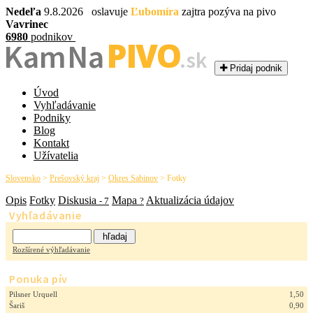
Nedeľa
9.8.2026 oslavuje
Ľubomíra
zajtra pozýva na pivo
Vavrinec
6980
podnikov
PIVO
Kam Na
.sk
Pridaj podnik
Úvod
Vyhľadávanie
Podniky
Blog
Kontakt
Užívatelia
Slovensko
>
Prešovský kraj
>
Okres Sabinov
>
Fotky
Opis
Fotky
Diskusia
Mapa
Aktualizácia údajov
- 7
?
Vyhľadávanie
Rozšírené výhľadávanie
Ponuka pív
Pilsner Urquell
1,50
Šariš
0,90