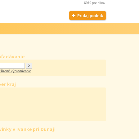
6980
podnikov
Pridaj podnik
hľadávanie
šírené výhľadávanie
er kraj
inky v Ivanke pri Dunaji