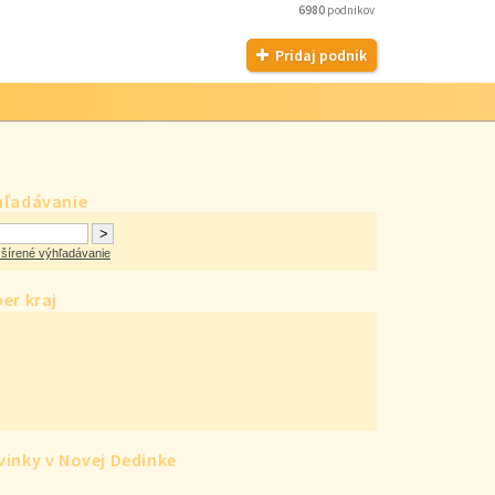
6980
podnikov
Pridaj podnik
hľadávanie
šírené výhľadávanie
er kraj
inky v Novej Dedinke