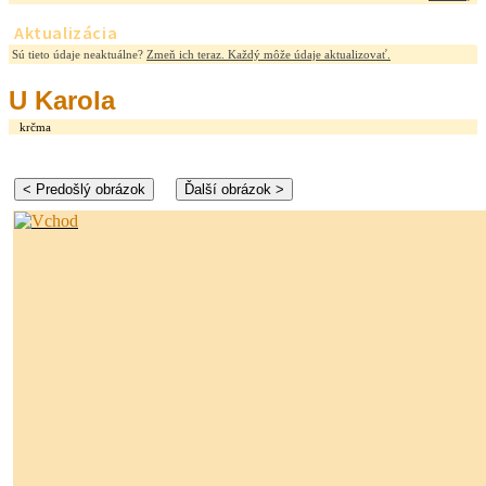
Aktualizácia
Sú tieto údaje neaktuálne?
Zmeň ich teraz. Každý môže údaje aktualizovať.
U Karola
krčma