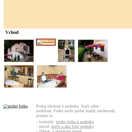
Vchod
Pridaj obrázok k podniku. Stačí záber
mobilom. Fotku môže pridať každý návštevník,
priamo tu:
- formulár:
pridaj fotku k podniku
- návod:
prečo a ako fotiť podniky
- článok:
o pridávaní fotiek