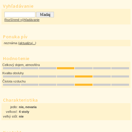
Vyhľadávanie
Rozšírené výhľadávanie
Ponuka pív
neznáma (
aktualizuj...
)
Hodnotenie
Celkový dojem, atmosféra
Kvalita obsluhy
Čistota vzduchu
Charakteristika
jedlo:
nie, nevaria
veľkosť:
4 stoly
veľký stôl:
nie