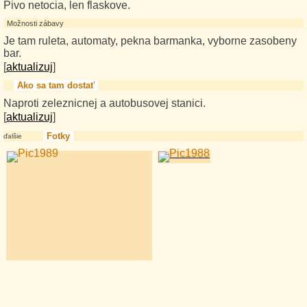
Pivo netocia, len flaskove.
Možnosti zábavy
Je tam ruleta, automaty, pekna barmanka, vyborne zasobeny
bar.
[
aktualizuj
]
Ako sa tam dostať
Naproti zeleznicnej a autobusovej stanici.
[
aktualizuj
]
Fotky
ďalšie