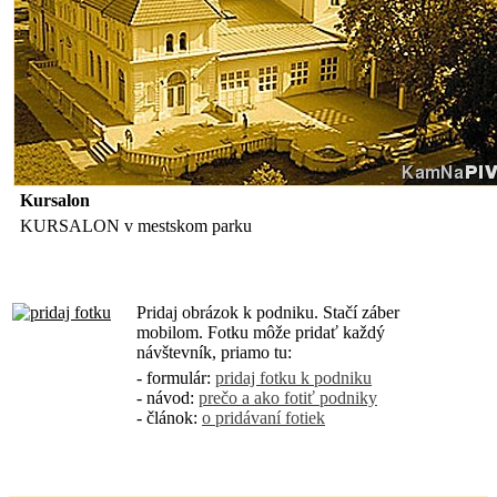
Kursalon
KURSALON v mestskom parku
Pridaj obrázok k podniku. Stačí záber
mobilom. Fotku môže pridať každý
návštevník, priamo tu:
- formulár:
pridaj fotku k podniku
- návod:
prečo a ako fotiť podniky
- článok:
o pridávaní fotiek