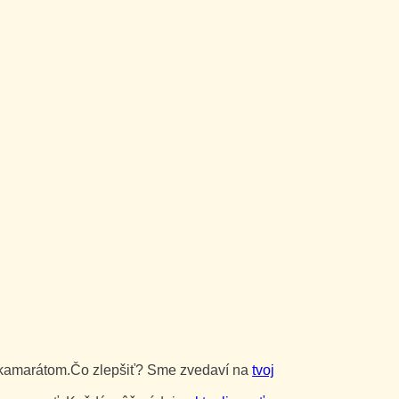
kamarátom.Čo zlepšiť? Sme zvedaví na
tvoj