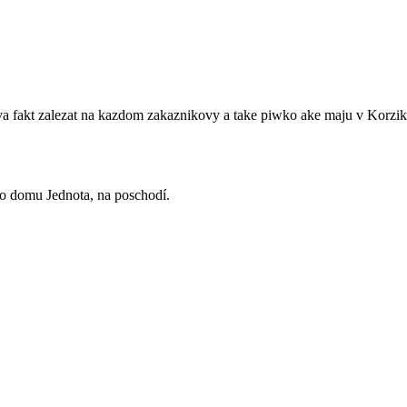
ava fakt zalezat na kazdom zakaznikovy a take piwko ake maju v Korzi
ho domu Jednota, na poschodí.