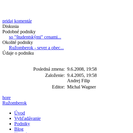
pridaj komentár
Diskusia
Podobné podniky
so "študentskými" cenami...
Okolité podniky
Ružomberok - sever a obec...
Údaje o podniku
Posledná zmena:
9.6.2008, 19:58
Založenie:
9.4.2005, 19:58
Andrej Filip
Editor:
Michal Wagner
hore
Ružomberok
Úvod
Vyhľadávanie
Podniky
Blog