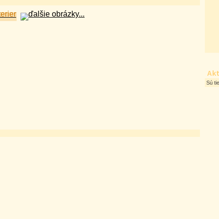
Akt
Sú ti