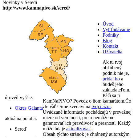
Novinky v Seredi
http://www.kamnapivo.sk/sered/
Úvod
Vyhľadávanie
Podniky
Blog
Kontakt
Užívatelia
Ak tu tvoj
obľúbený
podnik nie je,
pridaj ho
a
budeš jeho
zakladateľom.
Páči sa ti
úroveň vyššie:
KamNaPIVO? Povedz o ňom kamarátom.Čo
zlepšiť? Sme zvedaví na
tvoj názor
.
Okres Galanta
Uvádzané informácie pochádzajú v prevažnej
miere od verejnosti, preto nemôžeme
aktuálna poloha:
garantovať ich pravdivosť a presnosť. Každý
môže údaje
aktualizovať
.
Sereď
Obsah týchto stránok je chránený autorským