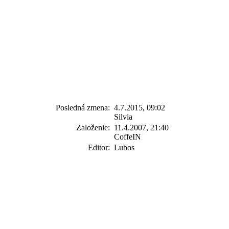
Posledná zmena:
4.7.2015, 09:02
Silvia
Založenie:
11.4.2007, 21:40
CoffeIN
Editor:
Lubos