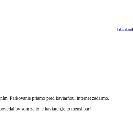
[
aktualizuj
]
ením. Parkovanie priamo pred kaviarňou, internet zadarmo.
povedal by som ze to je kaviaren,je to mensi bar!