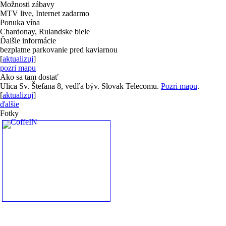
Možnosti zábavy
MTV live, Internet zadarmo
Ponuka vína
Chardonay, Rulandske biele
Ďalšie informácie
bezplatne parkovanie pred kaviarnou
[
aktualizuj
]
pozri mapu
Ako sa tam dostať
Ulica Sv. Štefana 8, vedľa býv. Slovak Telecomu.
Pozri mapu
.
[
aktualizuj
]
ďalšie
Fotky