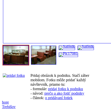
Pridaj obrázok k podniku. Stačí záber
mobilom. Fotku môže pridať každý
návštevník, priamo tu:
- formulár:
pridaj fotku k podniku
- návod:
prečo a ako fotiť podniky
- článok:
o pridávaní fotiek
hore
Trebišov