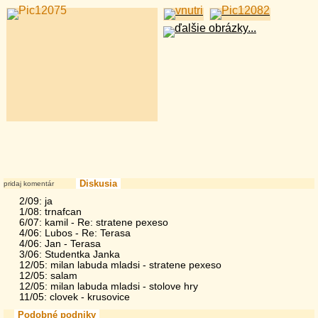
Diskusia
pridaj komentár
2/09: ja
1/08: trnafcan
6/07: kamil - Re: stratene pexeso
4/06: Lubos - Re: Terasa
4/06: Jan - Terasa
3/06: Studentka Janka
12/05: milan labuda mladsi - stratene pexeso
12/05: salam
12/05: milan labuda mladsi - stolove hry
11/05: clovek - krusovice
Podobné podniky