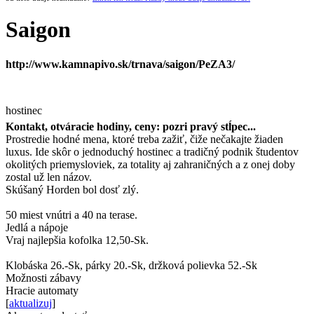
Saigon
http://www.kamnapivo.sk/trnava/saigon/PeZA3/
hostinec
Kontakt, otváracie hodiny, ceny: pozri pravý stĺpec...
Prostredie hodné mena, ktoré treba zažiť, čiže nečakajte žiaden
luxus. Ide skôr o jednoduchý hostinec a tradičný podnik študentov
okolitých priemysloviek, za totality aj zahraničných a z onej doby
zostal už len názov.
Skúšaný Horden bol dosť zlý.
50 miest vnútri a 40 na terase.
Jedlá a nápoje
Vraj najlepšia kofolka 12,50-Sk.
Klobáska 26.-Sk, párky 20.-Sk, držková polievka 52.-Sk
Možnosti zábavy
Hracie automaty
[
aktualizuj
]