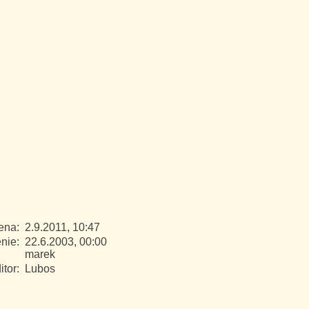
mena:
2.9.2011, 10:47
enie:
22.6.2003, 00:00
marek
itor:
Lubos