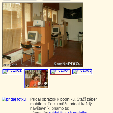
Pridaj obrázok k podniku. Stačí záber
mobilom. Fotku môže pridať každý
návštevník, priamo tu:
- formulár:
pridaj fotku k podniku