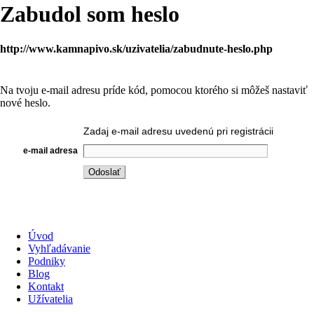
Zabudol som heslo
http://www.kamnapivo.sk/uzivatelia/zabudnute-heslo.php
Na tvoju e-mail adresu príde kód, pomocou ktorého si môžeš nastaviť
nové heslo.
Zadaj e-mail adresu uvedenú pri registrácii
e-mail adresa
Úvod
Vyhľadávanie
Podniky
Blog
Kontakt
Užívatelia