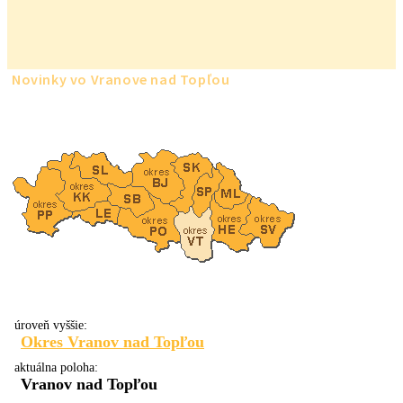
Novinky vo Vranove nad Topľou
úroveň vyššie:
Okres Vranov nad Topľou
aktuálna poloha:
Vranov nad Topľou