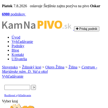
Piatok
7.8.2026 oslavuje
Štefánia
zajtra pozýva na pivo
Oskar
6980
podnikov
PIVO
Kam Na
.sk
Pridaj podnik
Úvod
Vyhľadávanie
Podniky
Blog
Kontakt
Užívatelia
Slovensko
>
Žilinský kraj
>
Okres Žilina
>
Žilina
>
Centrum -
Mariánske nám. D. Val a okol
Vyhľadávanie
Rozšírené výhľadávanie
Vyber kraj