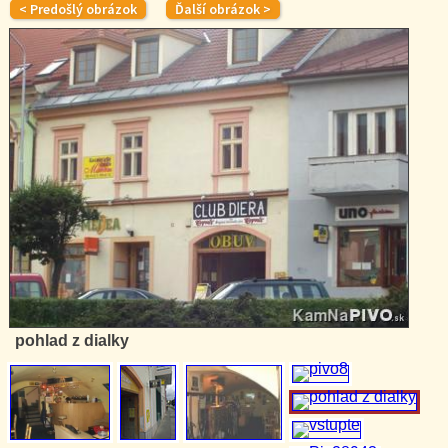
pohlad z dialky