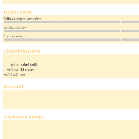
Hodnotenie
Celkový dojem, atmosféra
Kvalita obsluhy
Čistota vzduchu
Charakteristika
jedlo:
dobré jedlá
veľkosť:
35 stolov
veľký stôl:
nie
Kontakt
Otváracie hodiny