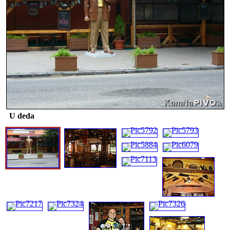
U deda