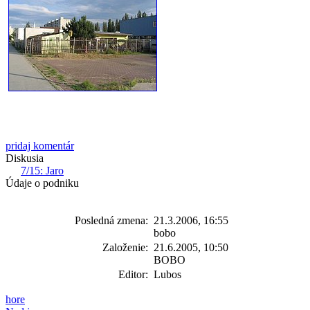
pridaj komentár
Diskusia
7/15: Jaro
Údaje o podniku
Posledná zmena:
21.3.2006, 16:55
bobo
Založenie:
21.6.2005, 10:50
BOBO
Editor:
Lubos
hore