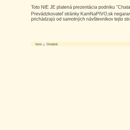
Toto NIE JE platená prezentácia podniku "Chat
Prevádzkovateľ stránky KamNaPIVO.sk negarant
prichádzajú od samotných návštevníkov tejto str
hore
Ostatné