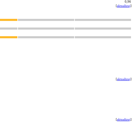
0,96
[
aktualizuj
]
[
aktualizuj
]
[
aktualizuj
]