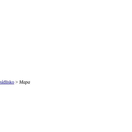
sídlisko
>
Mapa