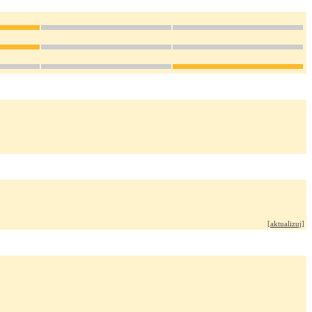
[
aktualizuj
]