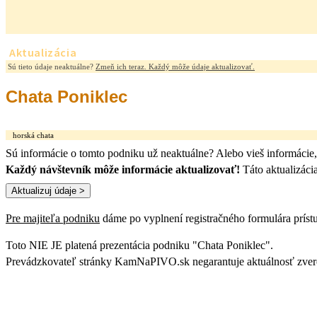
Aktualizácia
Sú tieto údaje neaktuálne?
Zmeň ich teraz. Každý môže údaje aktualizovať.
Chata Poniklec
horská chata
Sú informácie o tomto podniku už neaktuálne? Alebo vieš informácie
Každý návštevník môže informácie aktualizovať!
Táto aktualizáci
Pre majiteľa podniku
dáme po vyplnení registračného formulára prístu
Toto NIE JE platená prezentácia podniku "Chata Poniklec".
Prevádzkovateľ stránky KamNaPIVO.sk negarantuje aktuálnosť zverej