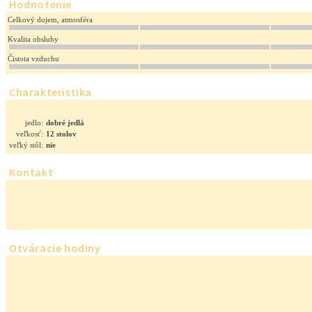
Hodnotenie
Celkový dojem, atmosféra
Kvalita obsluhy
Čistota vzduchu
Charakteristika
jedlo:
dobré jedlá
veľkosť:
12 stolov
veľký stôl:
nie
Kontakt
Otváracie hodiny