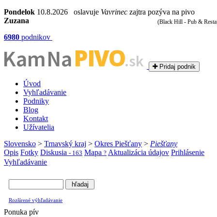
Pondelok
10.8.2026 oslavuje
Vavrinec
zajtra pozýva na pivo
Zuzana
(Black Hill - Pub & Resta
6980
podnikov
PIVO
Kam Na
.sk
Pridaj podnik
Úvod
Vyhľadávanie
Podniky
Blog
Kontakt
Užívatelia
Slovensko
>
Trnavský kraj
>
Okres Piešťany
>
Piešťany
Opis
Fotky
Diskusia
Mapa
Aktualizácia údajov
Prihlásenie
- 163
?
Vyhľadávanie
Rozšírené výhľadávanie
Ponuka pív