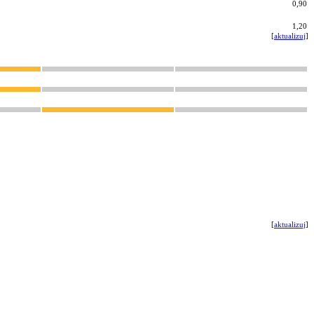
0,90
1,20
[
aktualizuj
]
[
aktualizuj
]