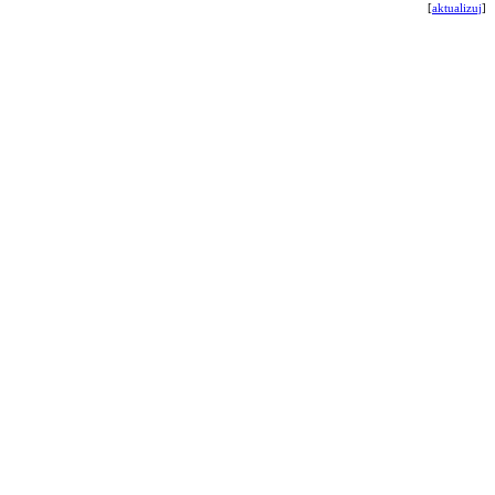
[
aktualizuj
]