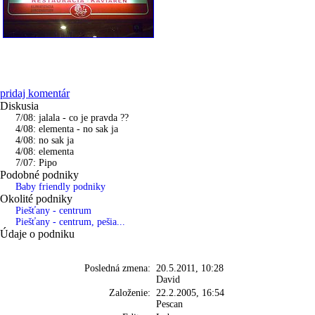
pridaj komentár
Diskusia
7/08: jalala - co je pravda ??
4/08: elementa - no sak ja
4/08: no sak ja
4/08: elementa
7/07: Pipo
Podobné podniky
Baby friendly podniky
Okolité podniky
Piešťany - centrum
Piešťany - centrum, pešia...
Údaje o podniku
Posledná zmena:
20.5.2011, 10:28
David
Založenie:
22.2.2005, 16:54
Pescan