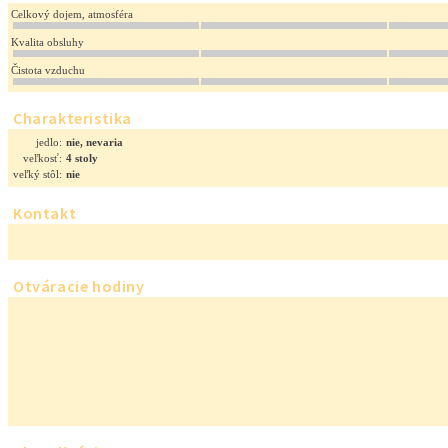
Celkový dojem, atmosféra
Kvalita obsluhy
Čistota vzduchu
Charakteristika
jedlo:
nie, nevaria
veľkosť:
4 stoly
veľký stôl:
nie
Kontakt
Otváracie hodiny