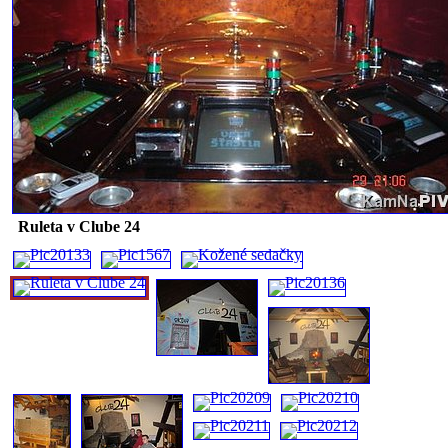
Ruleta v Clube 24