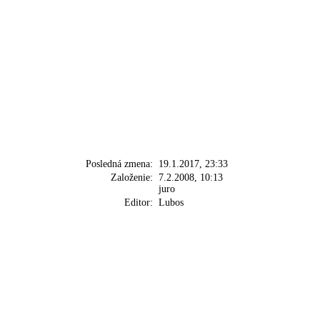
Posledná zmena:
19.1.2017, 23:33
Založenie:
7.2.2008, 10:13
juro
Editor:
Lubos