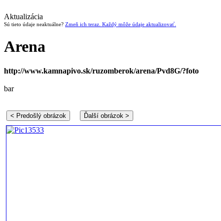
Aktualizácia
Sú tieto údaje neaktuálne?
Zmeň ich teraz. Každý môže údaje aktualizovať.
Arena
http://www.kamnapivo.sk/ruzomberok/arena/Pvd8G/?foto
bar