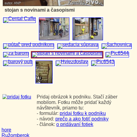
stojan s novinami a časopismi
Pridaj obrázok k podniku. Stačí záber
mobilom. Fotku môže pridať každý
návštevník, priamo tu:
- formulár:
pridaj fotku k podniku
- návod:
prečo a ako fotiť podniky
- článok:
o pridávaní fotiek
hore
Ružomberok