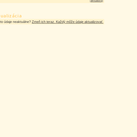
[
aktualizuj
]
ualizácia
eto údaje neaktuálne?
Zmeň ich teraz. Každý môže údaje aktualizovať.