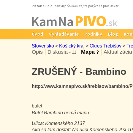
Piatok
7.8.2026 oslavuje
Štefánia
zajtra pozýva na pivo
Oskar
PIVO
Kam Na
.sk
Úvod
Vyhľadávanie
Podniky
Blog
Kon
Slovensko
>
Košický kraj
>
Okres Trebišov
>
Tr
Opis
Diskusia
Mapa
Aktualizácia
- 11
?
ZRUŠENÝ - Bambino
http://www.kamnapivo.sk/trebisov/bambino/
bufet
Bufet
Bambino
nemá mapu...
Ulica:
Komenského 2137
Ako sa tam dostať:
Na ulici Komenskeho. Asi 10