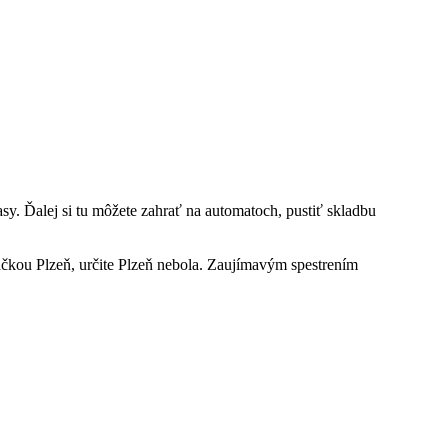
asy. Ďalej si tu môžete zahrať na automatoch, pustiť skladbu
značkou Plzeň, určite Plzeň nebola. Zaujímavým spestrením