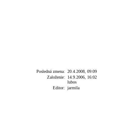
Posledná zmena:
20.4.2008, 09:09
Založenie:
14.9.2006, 16:02
lubos
Editor:
jarmila