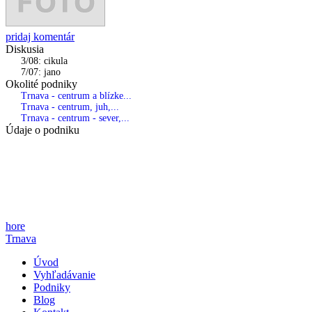
pridaj komentár
Diskusia
3/08: cikula
7/07: jano
Okolité podniky
Trnava - centrum a blízke...
Trnava - centrum, juh,...
Trnava - centrum - sever,...
Údaje o podniku
hore
Trnava
Úvod
Vyhľadávanie
Podniky
Blog