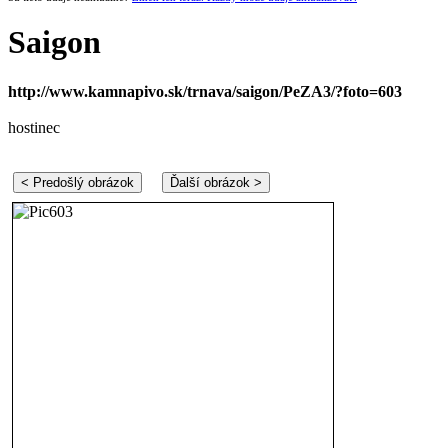
Saigon
http://www.kamnapivo.sk/trnava/saigon/PeZA3/?foto=603
hostinec