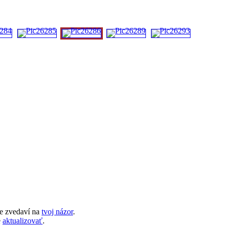
e zvedaví na
tvoj názor
.
e
aktualizovať
.