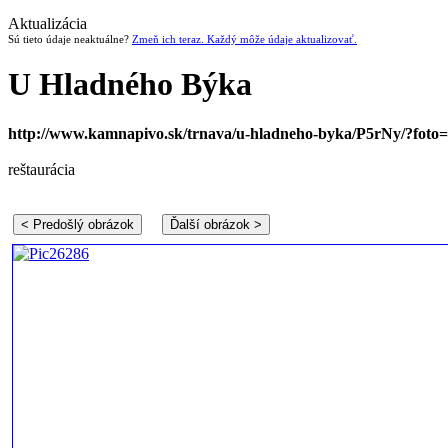
Aktualizácia
Sú tieto údaje neaktuálne?
Zmeň ich teraz. Každý môže údaje aktualizovať.
U Hladného Býka
http://www.kamnapivo.sk/trnava/u-hladneho-byka/P5rNy/?foto
reštaurácia