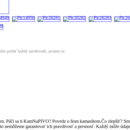
ôže pridať každý návštevník, priamo tu:
ľom. Páči sa ti KamNaPIVO? Povedz o ňom kamarátom.Čo zlepšiť? Sm
reto nemôžeme garantovať ich pravdivosť a presnosť. Každý môže údaj