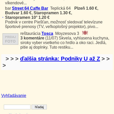
víkendové...
bar
Street 64 Caffe Bar
Teplická 64
Plzeň 1.60 €,
Budvar 1.60 €, Staropramen 1.30 €,
Staropramen 10° 1.20 €
Podnik v centre Piešťan, možnosť sledovať televízune
športové prenosy (TV, veľkoplošný projektor), pivo...
reštaurácia
Tosca
Moyzesova 3
3 komentáre
(11/07)
Skvela, vyhlasena kuchyna,
siroky vyber vsetkeho co hrdlo a oko raci. Jedlá,
pitie aj doplnky. Tuto restiku...
> > >
ďalšia stránka: Podniky U až Z
> >
>
Vyhľadávanie