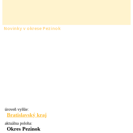
Novinky v okrese Pezinok
úroveň vyššie:
Bratislavský kraj
aktuálna poloha:
Okres Pezinok