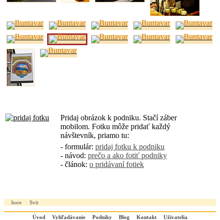
Pridaj obrázok k podniku. Stačí záber
mobilom. Fotku môže pridať každý
návštevník, priamo tu:
- formulár:
pridaj fotku k podniku
- návod:
prečo a ako fotiť podniky
- článok:
o pridávaní fotiek
hore
Svit
Úvod
Vyhľadávanie
Podniky
Blog
Kontakt
Užívatelia