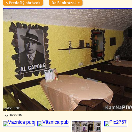
vynovené