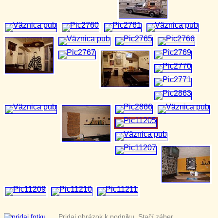
Pridaj obrázok k podniku. Stačí záber