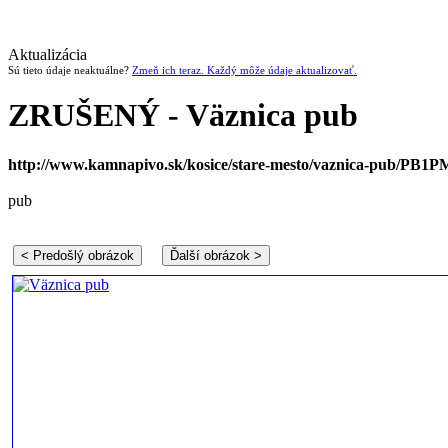
Aktualizácia
Sú tieto údaje neaktuálne?
Zmeň ich teraz. Každý môže údaje aktualizovať.
ZRUŠENÝ - Väznica pub
http://www.kamnapivo.sk/kosice/stare-mesto/vaznica-pub/PB1P
pub